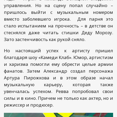
управления. Но на сцену попал случайно –
пришлось выйти с музыкальным номером
вместо заболевшего игрока. Для парня это
стало испытанием на прочность – в детстве он
стеснялся даже читать стишки Деду Морозу.
Зато застенчивость как рукой сняло.
Но настоящий успех к артисту пришел
благодаря шоу «Камеди Клаб». Юмор, артистизм
и харизма помогли ему обрести целые армии
фанатов. Затем Александр создал персонажа
Артура Пирожкова и в этом образе начал
музыкальную карьеру, которая также
увенчалась успехом. Ревва попробовал свои
силы и в кино. Причем не только как актер, но и
режиссер и продюсер.