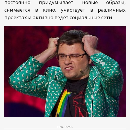
постоянно придумывает новые образы,
снимается в кино, участвует в различных
проектах и активно ведет социальные сети.
РЕКЛАМА