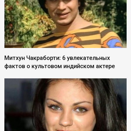
Митхун Чакраборти: 6 увлекательных
фактов о культовом индийском актере