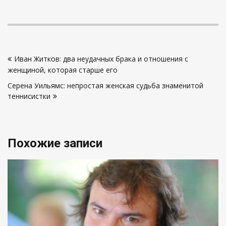
Навигация
Иван Житков: два неудачных брака и отношения с
по
женщиной, которая старше его
записям
Серена Уильямс: непростая женская судьба знаменитой
теннисистки
Похожие записи