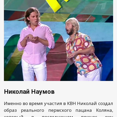
Николай Наумов
Именно во время участия в КВН Николай создал
образ реального пермского пацана Коляна,
который в последующем принес ему