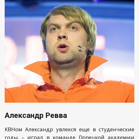
Александр Ревва
КВНом Александр увлекся еще в студенческие
годы – играл в команде Donецкой академии