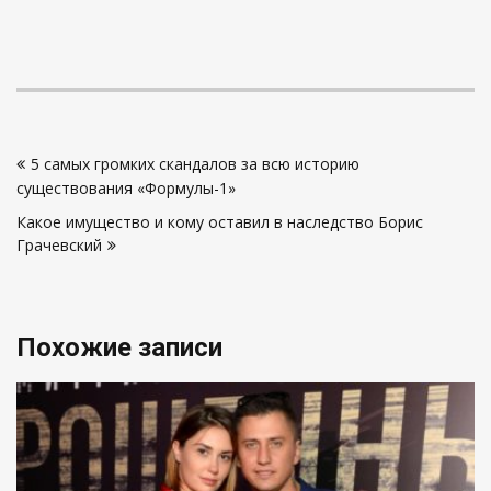
Навигация
5 самых громких скандалов за всю историю
по
существования «Формулы-1»
записям
Какое имущество и кому оставил в наследство Борис
Грачевский
Похожие записи