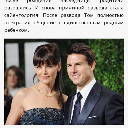
после рождения наследницы родители
разошлись. И снова причиной развода стала
сайентология. После развода Том полностью
прекратил общение с единственным родным
ребенком.